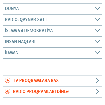
DÜNYA
RADIO: QAYNAR XƏTT
İSLAM VƏ DEMOKRATIYA
INSAN HAQLARI
İDMAN
TV PROQRAMLARA BAX
RADIO PROQRAMLARI DINLƏ