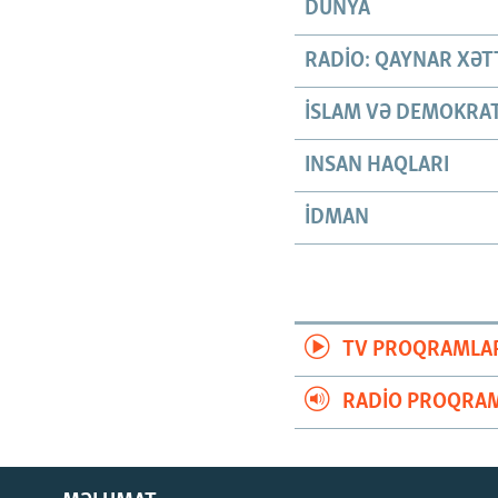
DÜNYA
RADIO: QAYNAR XƏT
İSLAM VƏ DEMOKRAT
INSAN HAQLARI
İDMAN
TV PROQRAMLA
RADIO PROQRAM