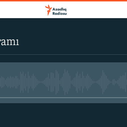
ramı
No media source currently avail