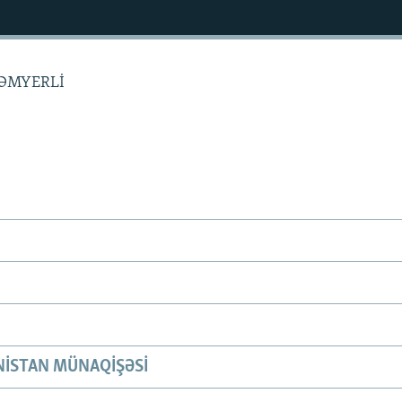
 HƏMYERLİ
ISTAN MÜNAQIŞƏSI