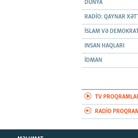
DÜNYA
RADIO: QAYNAR XƏT
İSLAM VƏ DEMOKRAT
INSAN HAQLARI
İDMAN
TV PROQRAMLA
RADIO PROQRAM