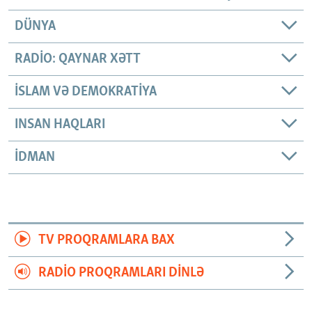
DÜNYA
RADIO: QAYNAR XƏTT
İSLAM VƏ DEMOKRATIYA
INSAN HAQLARI
İDMAN
TV PROQRAMLARA BAX
RADIO PROQRAMLARI DINLƏ