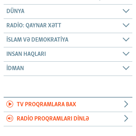
DÜNYA
RADIO: QAYNAR XƏTT
İSLAM VƏ DEMOKRATIYA
INSAN HAQLARI
İDMAN
TV PROQRAMLARA BAX
RADIO PROQRAMLARI DINLƏ