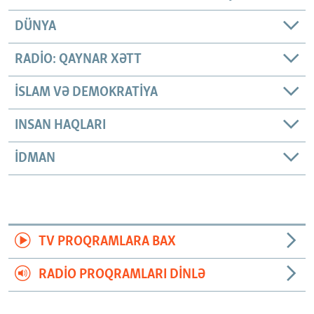
DÜNYA
RADIO: QAYNAR XƏTT
İSLAM VƏ DEMOKRATIYA
INSAN HAQLARI
İDMAN
TV PROQRAMLARA BAX
RADIO PROQRAMLARI DINLƏ