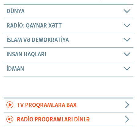
DÜNYA
RADIO: QAYNAR XƏTT
İSLAM VƏ DEMOKRATIYA
INSAN HAQLARI
İDMAN
TV PROQRAMLARA BAX
RADIO PROQRAMLARI DINLƏ