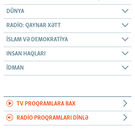
DÜNYA
RADIO: QAYNAR XƏTT
İSLAM VƏ DEMOKRATIYA
INSAN HAQLARI
İDMAN
TV PROQRAMLARA BAX
RADIO PROQRAMLARI DINLƏ