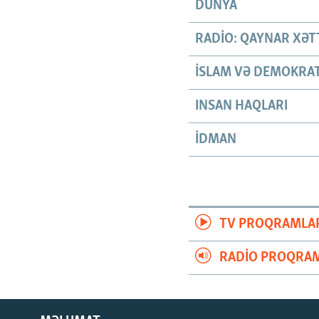
DÜNYA
RADIO: QAYNAR XƏT
İSLAM VƏ DEMOKRAT
INSAN HAQLARI
İDMAN
TV PROQRAMLA
RADIO PROQRAM