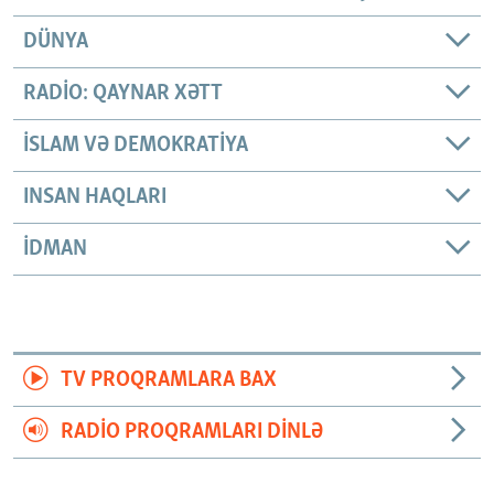
DÜNYA
RADIO: QAYNAR XƏTT
İSLAM VƏ DEMOKRATIYA
INSAN HAQLARI
İDMAN
TV PROQRAMLARA BAX
RADIO PROQRAMLARI DINLƏ