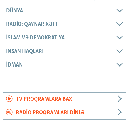
DÜNYA
RADIO: QAYNAR XƏTT
İSLAM VƏ DEMOKRATIYA
INSAN HAQLARI
İDMAN
TV PROQRAMLARA BAX
RADIO PROQRAMLARI DINLƏ