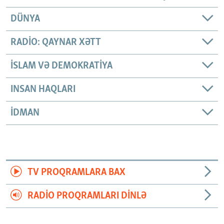
DÜNYA
RADIO: QAYNAR XƏTT
İSLAM VƏ DEMOKRATIYA
INSAN HAQLARI
İDMAN
TV PROQRAMLARA BAX
RADIO PROQRAMLARI DINLƏ