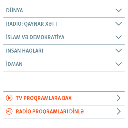
DÜNYA
RADIO: QAYNAR XƏTT
İSLAM VƏ DEMOKRATIYA
INSAN HAQLARI
İDMAN
TV PROQRAMLARA BAX
RADIO PROQRAMLARI DINLƏ