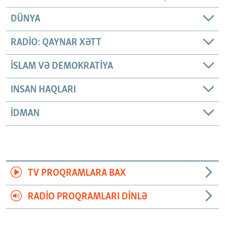
DÜNYA
RADIO: QAYNAR XƏTT
İSLAM VƏ DEMOKRATIYA
INSAN HAQLARI
İDMAN
TV PROQRAMLARA BAX
RADIO PROQRAMLARI DINLƏ