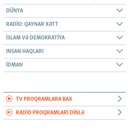
DÜNYA
RADIO: QAYNAR XƏTT
İSLAM VƏ DEMOKRATIYA
INSAN HAQLARI
İDMAN
TV PROQRAMLARA BAX
RADIO PROQRAMLARI DINLƏ