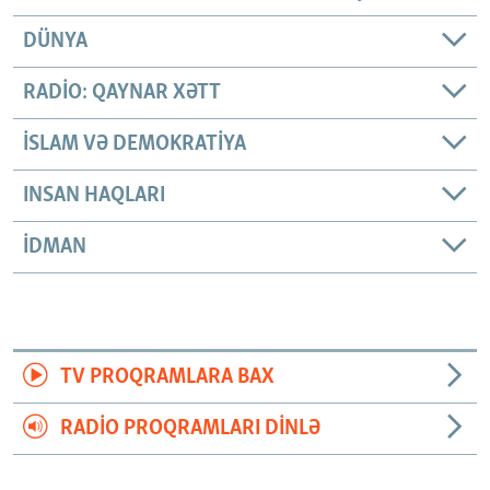
DÜNYA
RADIO: QAYNAR XƏTT
İSLAM VƏ DEMOKRATIYA
INSAN HAQLARI
İDMAN
TV PROQRAMLARA BAX
RADIO PROQRAMLARI DINLƏ