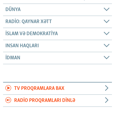
DÜNYA
RADIO: QAYNAR XƏTT
İSLAM VƏ DEMOKRATIYA
INSAN HAQLARI
İDMAN
TV PROQRAMLARA BAX
RADIO PROQRAMLARI DINLƏ