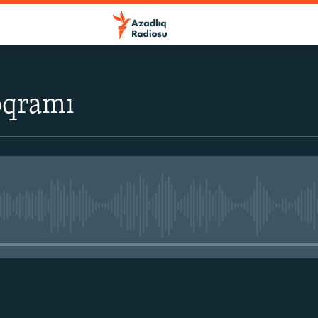
oqramı
No media source currently avail