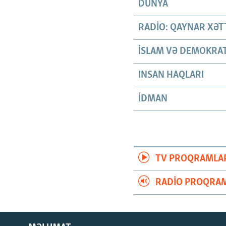
DÜNYA
RADIO: QAYNAR XƏT
İSLAM VƏ DEMOKRAT
INSAN HAQLARI
İDMAN
TV PROQRAMLA
RADIO PROQRAM