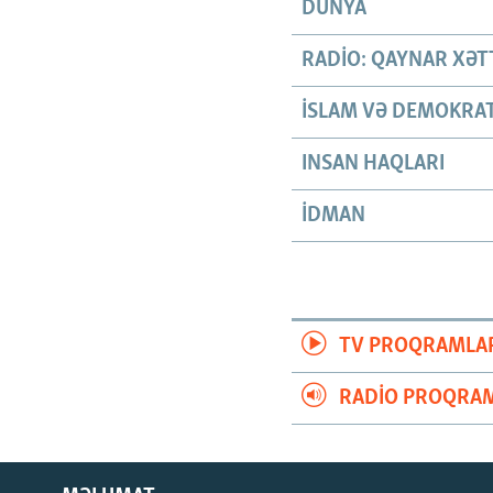
DÜNYA
RADIO: QAYNAR XƏT
İSLAM VƏ DEMOKRAT
INSAN HAQLARI
İDMAN
TV PROQRAMLA
RADIO PROQRAM