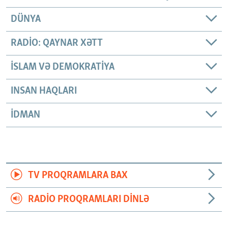
DÜNYA
RADIO: QAYNAR XƏTT
İSLAM VƏ DEMOKRATIYA
INSAN HAQLARI
İDMAN
TV PROQRAMLARA BAX
RADIO PROQRAMLARI DINLƏ