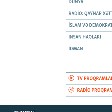
DÜNYA
RADIO: QAYNAR XƏT
İSLAM VƏ DEMOKRAT
INSAN HAQLARI
İDMAN
TV PROQRAMLA
RADIO PROQRAM