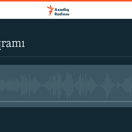
qramı
No media source currently avail