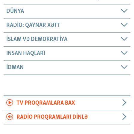
DÜNYA
RADIO: QAYNAR XƏTT
İSLAM VƏ DEMOKRATIYA
INSAN HAQLARI
İDMAN
TV PROQRAMLARA BAX
RADIO PROQRAMLARI DINLƏ