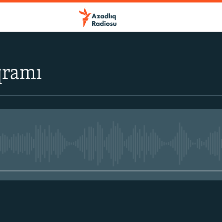
qramı
No media source currently avail