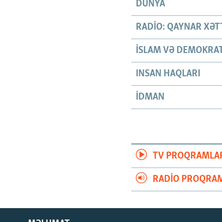
DÜNYA
RADIO: QAYNAR XƏT
İSLAM VƏ DEMOKRAT
INSAN HAQLARI
İDMAN
TV PROQRAMLA
RADIO PROQRAM