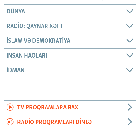
DÜNYA
RADIO: QAYNAR XƏTT
İSLAM VƏ DEMOKRATIYA
INSAN HAQLARI
İDMAN
TV PROQRAMLARA BAX
RADIO PROQRAMLARI DINLƏ