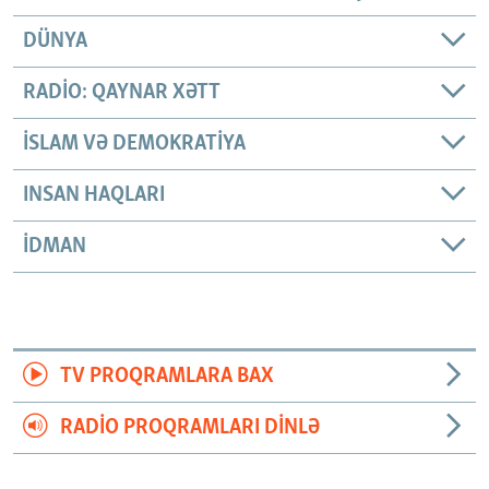
DÜNYA
RADIO: QAYNAR XƏTT
İSLAM VƏ DEMOKRATIYA
INSAN HAQLARI
İDMAN
TV PROQRAMLARA BAX
RADIO PROQRAMLARI DINLƏ