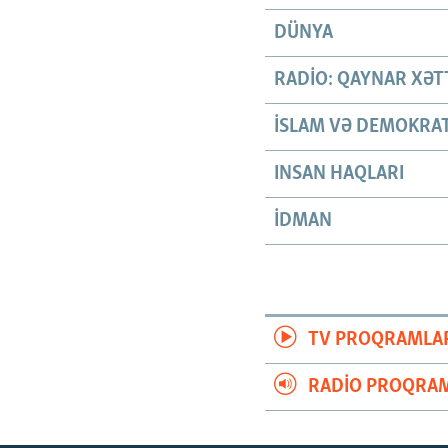
DÜNYA
RADIO: QAYNAR XƏT
İSLAM VƏ DEMOKRAT
INSAN HAQLARI
İDMAN
TV PROQRAMLA
RADIO PROQRAM