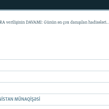
A verilişinin DAVAMI: Günün ən çox danışılan hadisələri.
ISTAN MÜNAQIŞƏSI