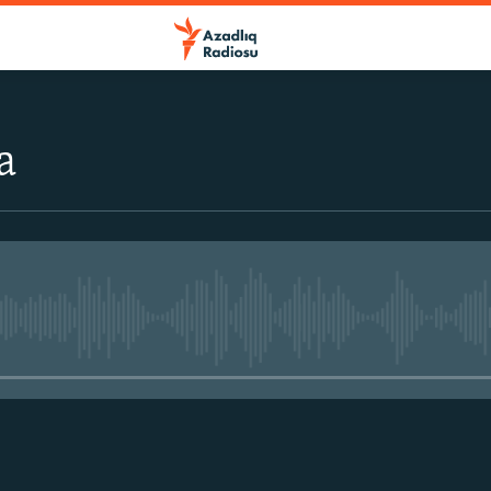
a
No media source currently avail