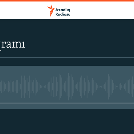
qramı
No media source currently avail