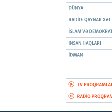
DÜNYA
RADIO: QAYNAR XƏT
İSLAM VƏ DEMOKRAT
INSAN HAQLARI
İDMAN
TV PROQRAMLA
RADIO PROQRAM