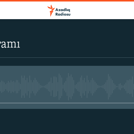
ramı
No media source currently avail