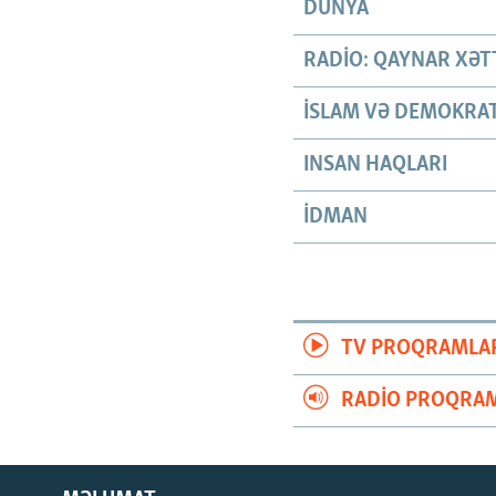
DÜNYA
RADIO: QAYNAR XƏT
İSLAM VƏ DEMOKRAT
INSAN HAQLARI
İDMAN
TV PROQRAMLA
RADIO PROQRAM