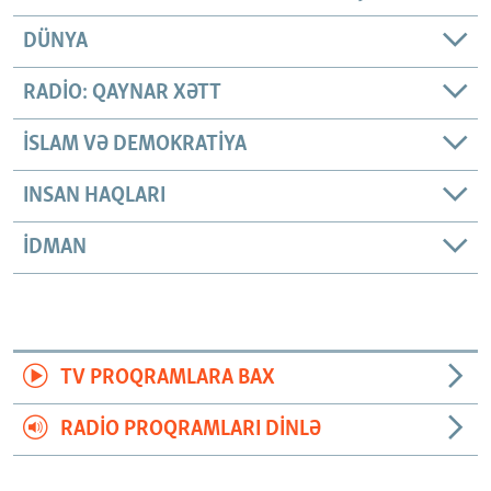
DÜNYA
RADIO: QAYNAR XƏTT
İSLAM VƏ DEMOKRATIYA
INSAN HAQLARI
İDMAN
TV PROQRAMLARA BAX
RADIO PROQRAMLARI DINLƏ