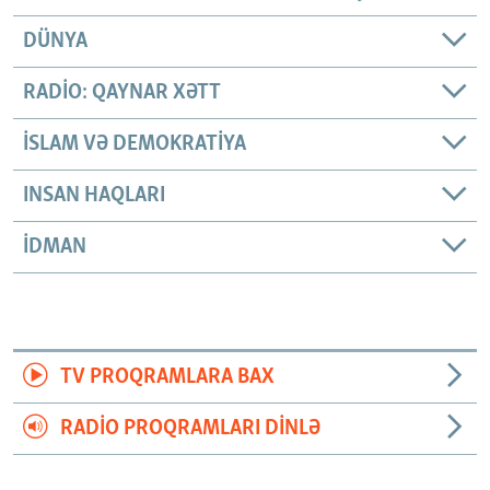
DÜNYA
RADIO: QAYNAR XƏTT
İSLAM VƏ DEMOKRATIYA
INSAN HAQLARI
İDMAN
TV PROQRAMLARA BAX
RADIO PROQRAMLARI DINLƏ