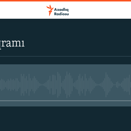
qramı
No media source currently avail