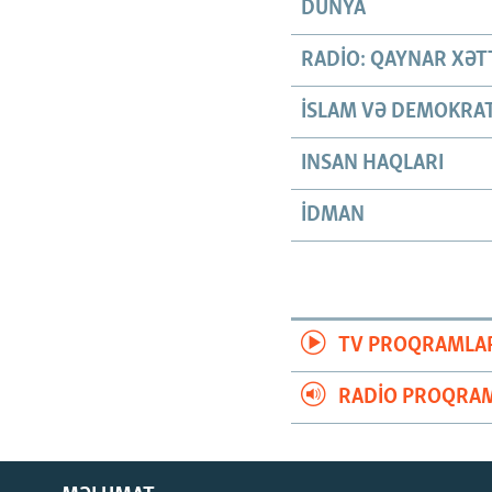
DÜNYA
RADIO: QAYNAR XƏT
İSLAM VƏ DEMOKRAT
INSAN HAQLARI
İDMAN
TV PROQRAMLA
RADIO PROQRAM