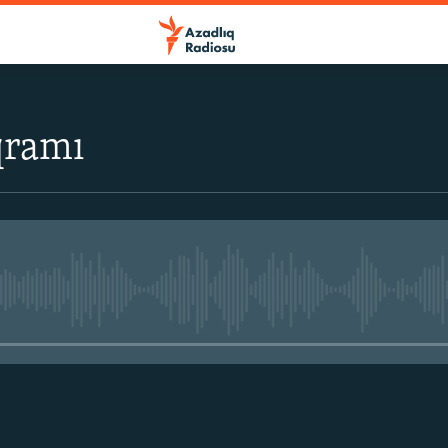
qramı
No media source currently avail