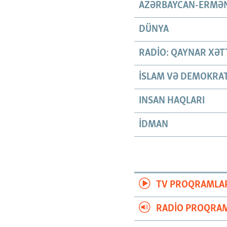
AZƏRBAYCAN-ERMƏN
DÜNYA
RADIO: QAYNAR XƏT
İSLAM VƏ DEMOKRAT
INSAN HAQLARI
İDMAN
TV PROQRAMLA
RADIO PROQRAM