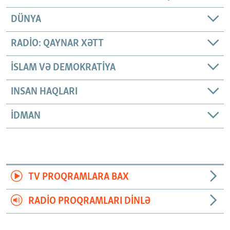
DÜNYA
RADIO: QAYNAR XƏTT
İSLAM VƏ DEMOKRATIYA
INSAN HAQLARI
İDMAN
TV PROQRAMLARA BAX
RADIO PROQRAMLARI DINLƏ