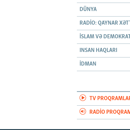
DÜNYA
RADIO: QAYNAR XƏT
İSLAM VƏ DEMOKRAT
INSAN HAQLARI
İDMAN
TV PROQRAMLA
RADIO PROQRAM