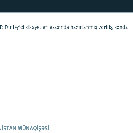
Dinləyici şikayətləri əsasında hazırlanmış veriliş, sonda
ISTAN MÜNAQIŞƏSI