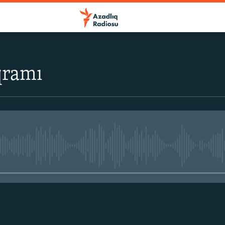
qramı
No media source currently avail