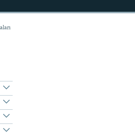
aları