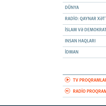
DÜNYA
RADIO: QAYNAR XƏT
İSLAM VƏ DEMOKRAT
INSAN HAQLARI
İDMAN
TV PROQRAMLA
RADIO PROQRAM