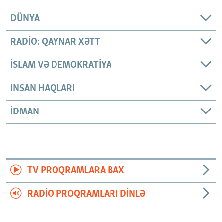
DÜNYA
RADIO: QAYNAR XƏTT
İSLAM VƏ DEMOKRATIYA
INSAN HAQLARI
İDMAN
TV PROQRAMLARA BAX
RADIO PROQRAMLARI DINLƏ