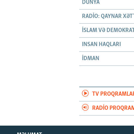
DÜNYA
RADIO: QAYNAR XƏT
İSLAM VƏ DEMOKRAT
INSAN HAQLARI
İDMAN
TV PROQRAMLA
RADIO PROQRAM