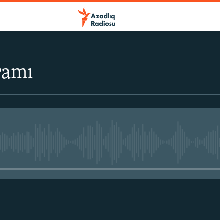
ramı
No media source currently avail