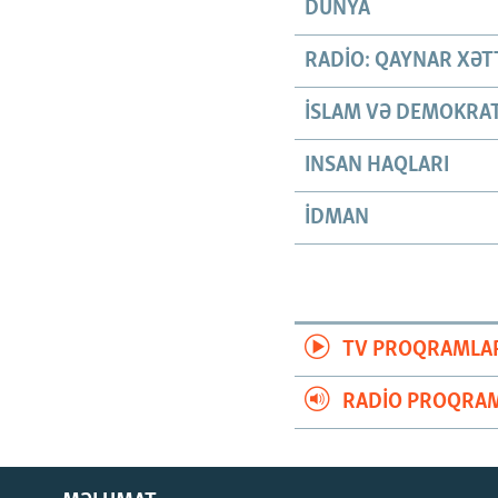
DÜNYA
RADIO: QAYNAR XƏT
İSLAM VƏ DEMOKRAT
INSAN HAQLARI
İDMAN
TV PROQRAMLA
RADIO PROQRAM