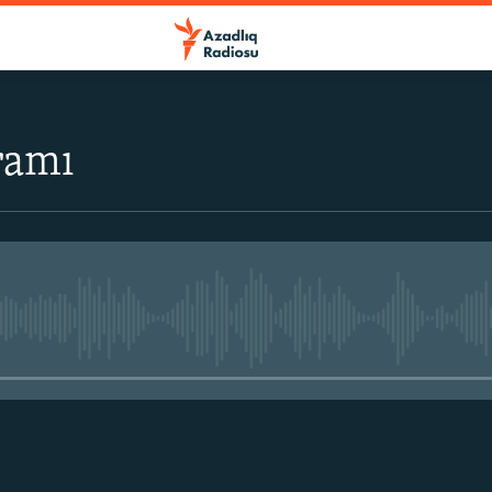
ramı
No media source currently avail