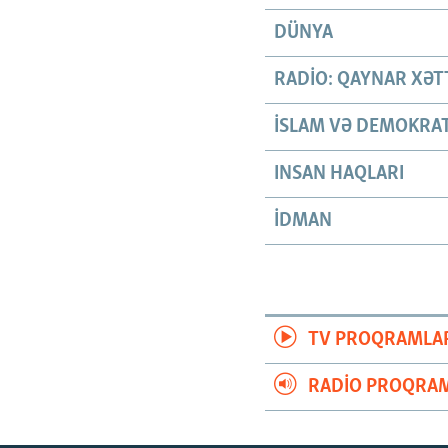
DÜNYA
RADIO: QAYNAR XƏT
İSLAM VƏ DEMOKRAT
INSAN HAQLARI
İDMAN
TV PROQRAMLA
RADIO PROQRAM