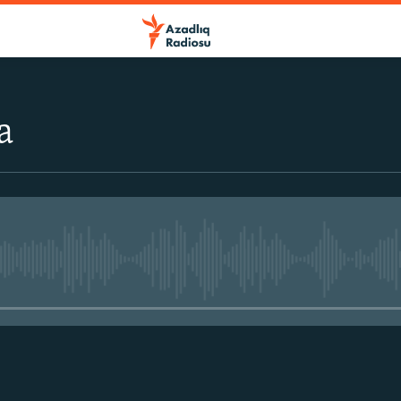
a
No media source currently avail