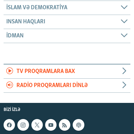
İSLAM VƏ DEMOKRATIYA
INSAN HAQLARI
İDMAN
TV PROQRAMLARA BAX
RADIO PROQRAMLARI DINLƏ
BIZI IZLƏ