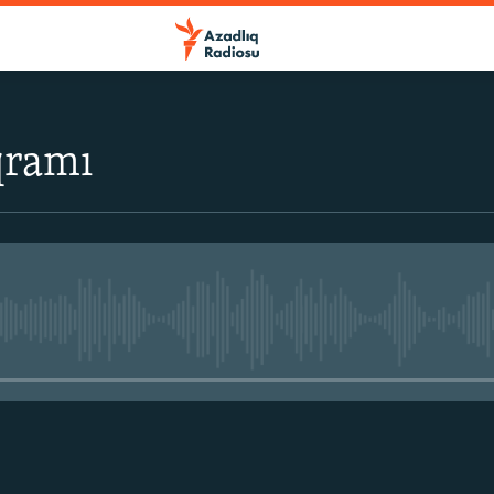
qramı
No media source currently avail