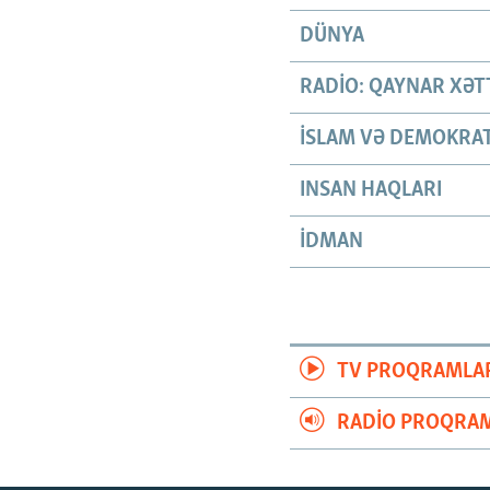
DÜNYA
RADIO: QAYNAR XƏT
İSLAM VƏ DEMOKRAT
INSAN HAQLARI
İDMAN
TV PROQRAMLA
RADIO PROQRAM