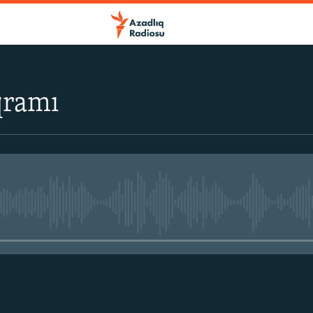
qramı
No media source currently avail