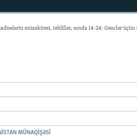
adisələrin müzakirəsi, təhlillər, sonda 14-24: Gənclər üçün
ISTAN MÜNAQIŞƏSI