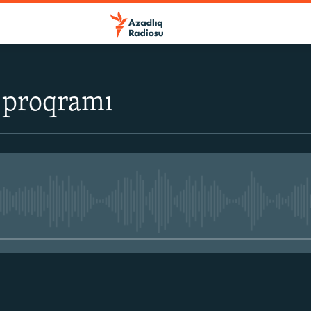
 proqramı
No media source currently avail