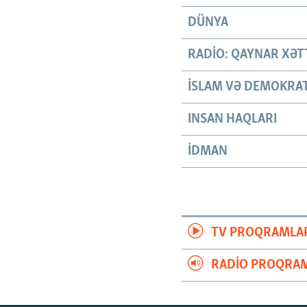
DÜNYA
RADIO: QAYNAR XƏT
İSLAM VƏ DEMOKRAT
INSAN HAQLARI
İDMAN
TV PROQRAMLA
RADIO PROQRAM