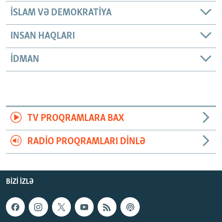
İSLAM VƏ DEMOKRATIYA
INSAN HAQLARI
İDMAN
TV PROQRAMLARA BAX
RADIO PROQRAMLARI DINLƏ
BIZI IZLƏ