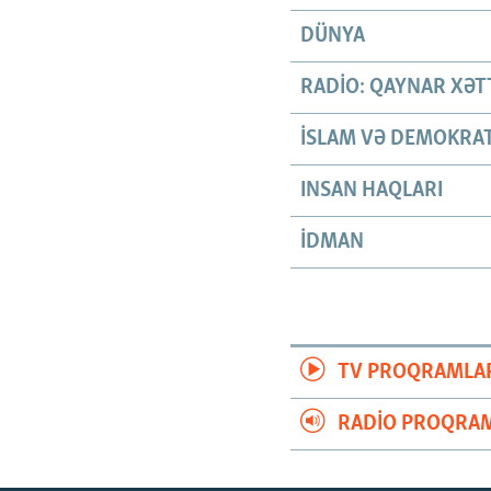
DÜNYA
RADIO: QAYNAR XƏT
İSLAM VƏ DEMOKRAT
INSAN HAQLARI
İDMAN
TV PROQRAMLA
RADIO PROQRAM