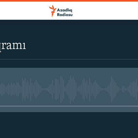
qramı
No media source currently avail