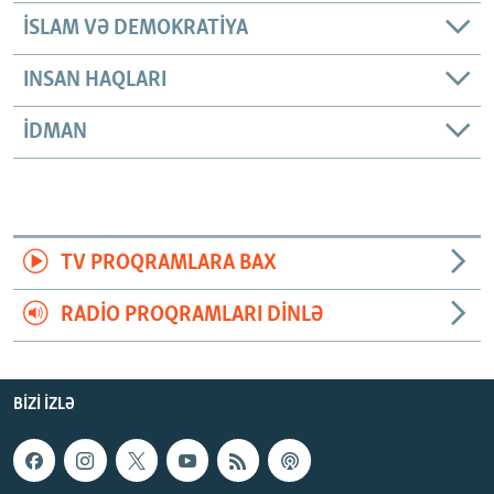
İSLAM VƏ DEMOKRATIYA
INSAN HAQLARI
İDMAN
TV PROQRAMLARA BAX
RADIO PROQRAMLARI DINLƏ
BIZI IZLƏ