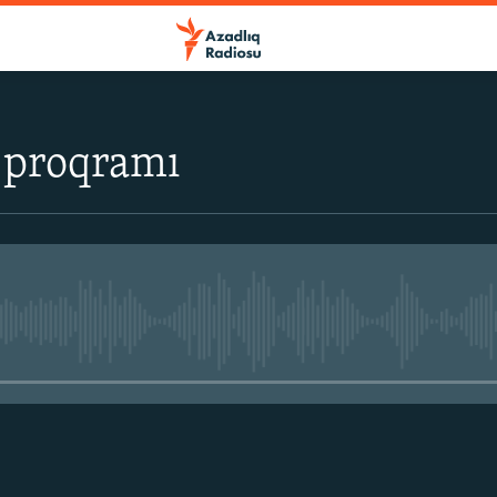
 proqramı
No media source currently avail