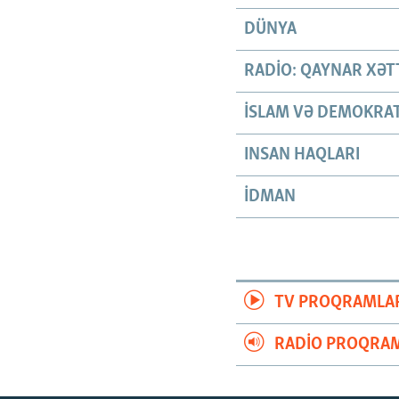
DÜNYA
RADIO: QAYNAR XƏT
İSLAM VƏ DEMOKRAT
INSAN HAQLARI
İDMAN
TV PROQRAMLA
RADIO PROQRAM