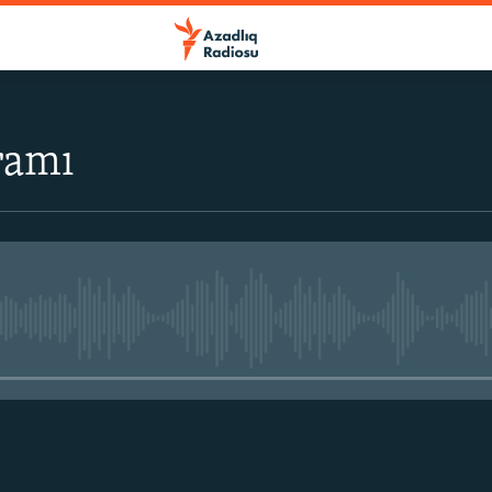
ramı
No media source currently avail