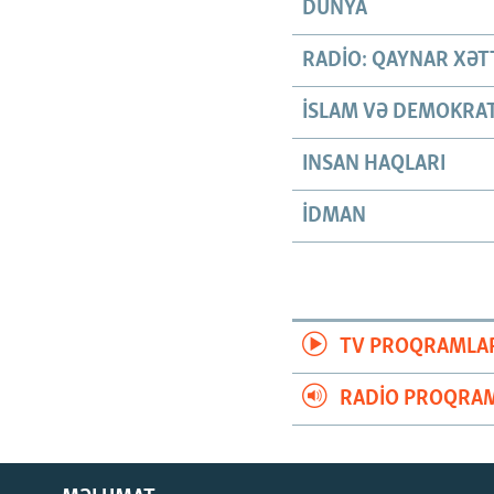
DÜNYA
RADIO: QAYNAR XƏT
İSLAM VƏ DEMOKRAT
INSAN HAQLARI
İDMAN
TV PROQRAMLA
RADIO PROQRAM