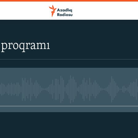
 proqramı
No media source currently avail