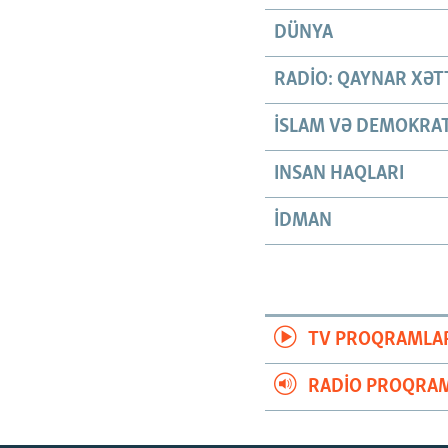
DÜNYA
RADIO: QAYNAR XƏT
İSLAM VƏ DEMOKRAT
INSAN HAQLARI
İDMAN
TV PROQRAMLA
RADIO PROQRAM